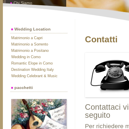
Chi Siamo
Contatti
Wedding Location
Contatti
Matrimonio a Capri
Matrimonio a Sorrento
Matrimonio a Positano
Wedding in Como
Romantic Elope in Como
Destination Wedding Italy
Wedding Celebrant & Music
pacchetti
Contattaci vi
seguito
Per richiedere m