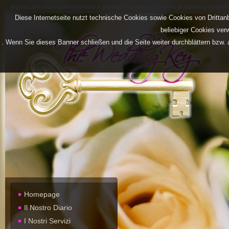
organizzare matrimonio a sorrento in penisola sorrentina e costiera amalfitana positano 
Diese Internetseite nutzt technische Cookies sowie Cookies von Drittan
beliebiger Cookies ver
. Wenn Sie dieses Banner schließen und die Seite weiter durchblättern bzw. 
Homepage
Il Nostro Diario
I Nostri Servizi