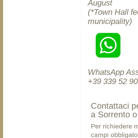
August
(*Town Hall fe
municipality)
WhatsApp Ass
+39 339 52 90
Contattaci p
a Sorrento o
Per richiedere m
campi obbligator