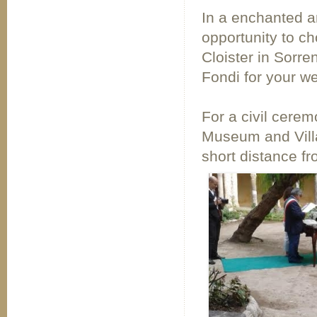
In a enchanted a
opportunity to c
Cloister in Sorre
Fondi for your w
For a civil cerem
Museum and Villa
short distance f