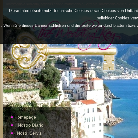
matrimonio a sorrento, organizzazione matrimonio a Sorrento, matrimonio civile a Sorrent
Diese Internetseite nutzt technische Cookies sowie Cookies von Drittan
beliebiger Cookies ver
. Wenn Sie dieses Banner schließen und die Seite weiter durchblättern bzw. 
Homepage
Il Nostro Diario
I Nostri Servizi