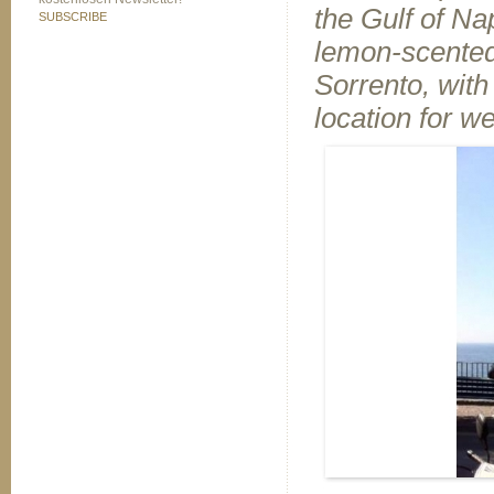
the Gulf of Na
SUBSCRIBE
lemon-scented 
Sorrento, with
location for w