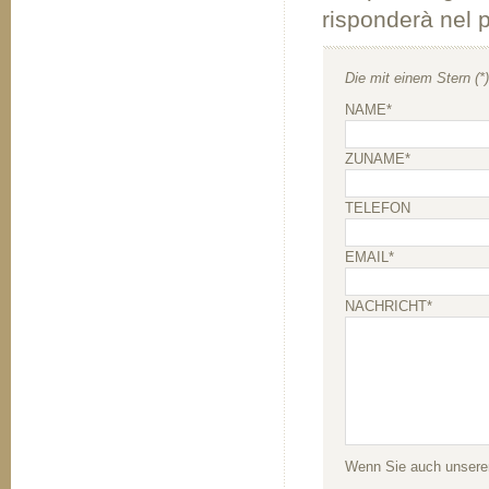
risponderà nel 
Die mit einem Stern (*
NAME*
ZUNAME*
TELEFON
EMAIL*
NACHRICHT*
Wenn Sie auch unseren