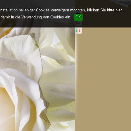
nstallation beliebiger Cookies verweigern möchten, klicken Sie
bitte hier
e damit in die Verwendung von Cookies ein.
OK