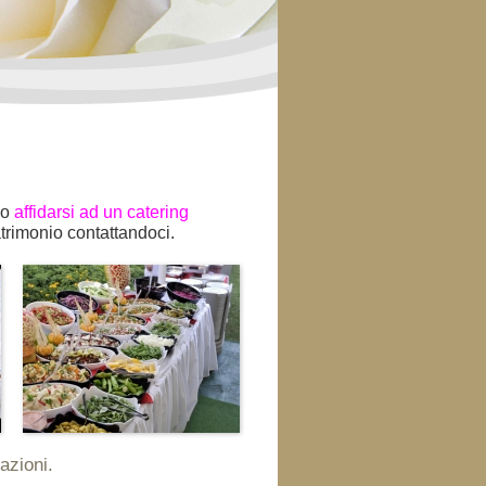
io
affidarsi ad un catering
matrimonio contattandoci.
azioni.