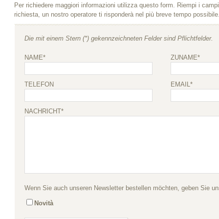
Per richiedere maggiori informazioni utilizza questo form. Riempi i campi 
richiesta, un nostro operatore ti risponderà nel più breve tempo possibile
Die mit einem Stern (*) gekennzeichneten Felder sind Pflichtfelder.
NAME*
ZUNAME*
TELEFON
EMAIL*
NACHRICHT*
Wenn Sie auch unseren Newsletter bestellen möchten, geben Sie un
Novità