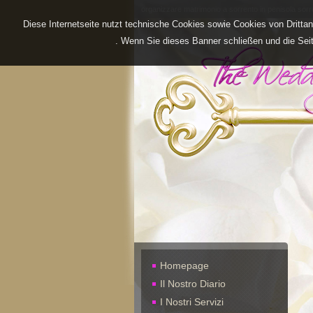
organizzare matrimonio a sorrento in penisola sorr
Diese Internetseite nutzt technische Cookies sowie Cookies von Dritta
. Wenn Sie dieses Banner schließen und die Seite
Homepage
Il Nostro Diario
I Nostri Servizi