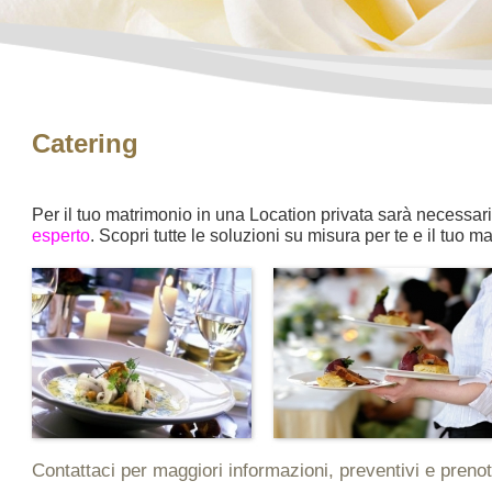
Catering
Per il tuo matrimonio in una Location privata sarà necessar
esperto
. Scopri tutte le soluzioni su misura per te e il tuo 
Contattaci per maggiori informazioni, preventivi e prenot