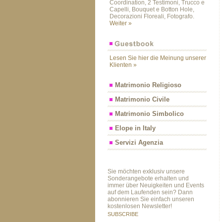
Coordination, 2 Testimoni, Trucco e
Capelli, Bouquet e Botton Hole,
Decorazioni Floreali, Fotografo.
Weiter »
Lesen Sie hier die Meinung unserer
Klienten »
Matrimonio Religioso
Matrimonio Civile
Matrimonio Simbolico
Elope in Italy
Servizi Agenzia
Sie möchten exklusiv unsere
Sonderangebote erhalten und
immer über Neuigkeiten und Events
auf dem Laufenden sein? Dann
abonnieren Sie einfach unseren
kostenlosen Newsletter!
SUBSCRIBE