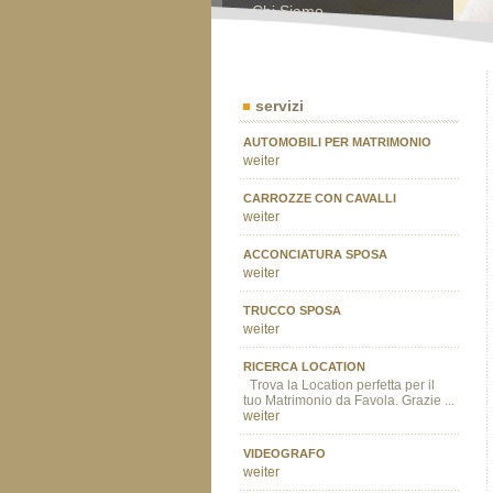
Chi Siamo
Contatti
servizi
AUTOMOBILI PER MATRIMONIO
weiter
CARROZZE CON CAVALLI
weiter
ACCONCIATURA SPOSA
weiter
TRUCCO SPOSA
weiter
RICERCA LOCATION
Trova la Location perfetta per il
tuo Matrimonio da Favola. Grazie ...
weiter
VIDEOGRAFO
weiter