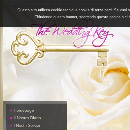
organizzare matrimonio a sorrento in penisola sorrentina e costiera amalfitana positano 
Questo sito utilizza cookie tecnici e cookie di terze parti. Se vuoi
Chiudendo questo banner, scorrendo questa pagina o cli
Homepage
Il Nostro Diario
I Nostri Servizi