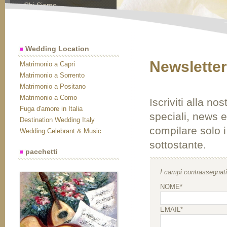
Chi Siamo
Contatti
Wedding Location
Newsletter
Matrimonio a Capri
Matrimonio a Sorrento
Matrimonio a Positano
Matrimonio a Como
Iscriviti alla n
Fuga d'amore in Italia
speciali, news e
Destination Wedding Italy
compilare solo i
Wedding Celebrant & Music
sottostante.
pacchetti
I campi contrassegnati 
NOME*
EMAIL*