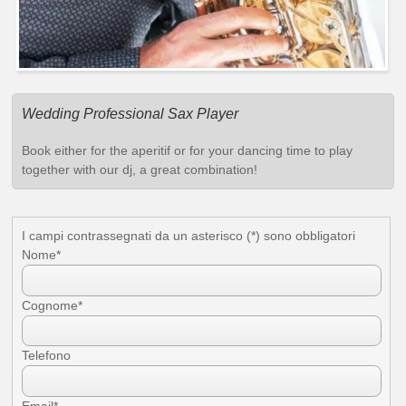
Wedding Professional Sax Player
Book either for the aperitif or for your dancing time to play
together with our dj, a great combination!
I campi contrassegnati da un asterisco (*) sono obbligatori
Nome*
Novità
Cognome*
Telefono
Accetto le condizioni per il trattamento dei dati, specificate nell'informativa
sulla privacy [
?
]