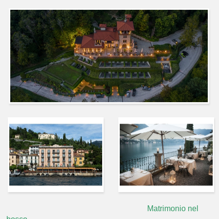
Novità
Accetto le condizioni per il trattamento dei dati, specificate nell'informativa
sulla privacy [
?
]
Matrimonio nel