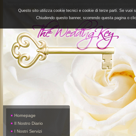
organizzare matrimonio a sorrento in penisola sorrentina e costiera amalfitana positano 
Questo sito utilizza cookie tecnici e cookie di terze parti. Se vuoi
Chiudendo questo banner, scorrendo questa pagina o cli
Homepage
Il Nostro Diario
I Nostri Servizi