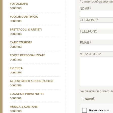
I campi contrassegnati 
FOTOGRAFO
continua
NOME*
FUOCHI D'ARTIFICIO
COGNOME*
continua
SPETTACOLI & ARTISTI
TELEFONO
continua
CARICATURISTA
EMAIL*
continua
MESSAGGIO*
TORTE PERSONALIZZATE
continua
FIORISTA
continua
ALLESTIMENTI & DECORAZIONI
continua
Se desideri iscriverti 
LOCATION PRIMA NOTTE
continua
Novità
MUSICA & CANTANTI
continua